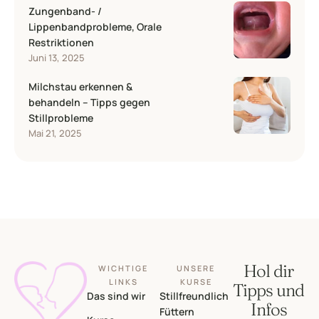
Zungenband- /
Lippenbandprobleme, Orale
Restriktionen
Juni 13, 2025
Milchstau erkennen &
behandeln – Tipps gegen
Stillprobleme
Mai 21, 2025
Hol dir
WICHTIGE
UNSERE
LINKS
KURSE
Tipps und
Das sind wir
Stillfreundlich
Infos
Füttern