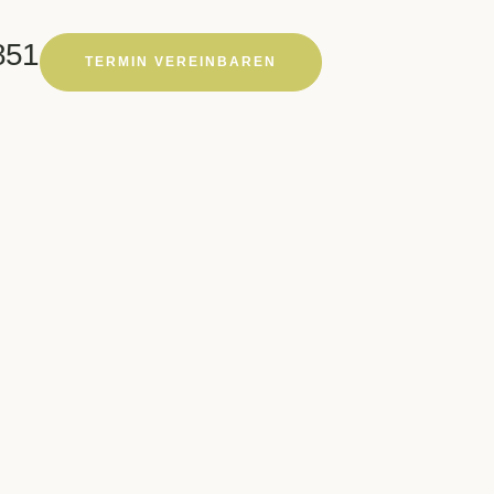
851
TERMIN VEREINBAREN