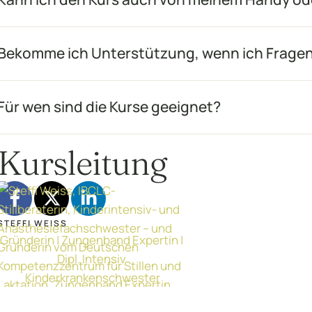
Bekomme ich Unterstützung, wenn ich Frage
Für wen sind die Kurse geeignet?
Kursleitung
STEFFI WEISS
Gründerin | Zungenband Expertin | 
Dipl. Intensiv 
Kinderkrankenschwester