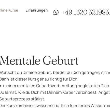
line Kurse
Erfahrungen
+49 1520 521985
Mentale Geburt
Wünscht du Dir eine Geburt, bei der du Dich getragen, sic
Dann ist dieser Kurs genau richtig für Dich.
In meiner mentalen Geburtsvorbereitung begleite ich Dich 
Du lernst, wie du Dich mit Deinem Körper verbindest, Ängst
Geburtsprozess stärkst.
Der Kurs kombiniert wissenschaftlich fundiertes Wissen 