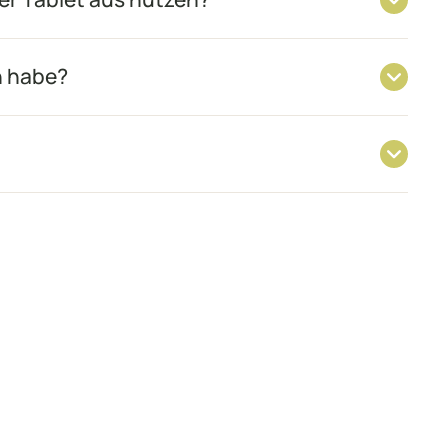
n habe?