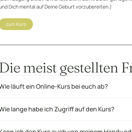
und Dich mental auf Deine Geburt vorzubereiten.)
zum Kurs
Die meist gestellten 
Wie läuft ein Online-Kurs bei euch ab?
Wie lange habe ich Zugriff auf den Kurs?
Kann ich den Kurs auch von meinem Handy od