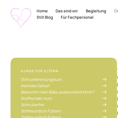
Home
Das sind wir
Begleitung
On
Still Blog
Für Fachpersonal
KURSE FÜR ELTERN
Stillvorbereitungskurs
Mentale Geburt
Bekommt mein Baby ausreichend Milch?
Stoffwindel-Kurs
Schnullerfrei
Stillfreundlich Füttern
Stillfreundlich Füttern