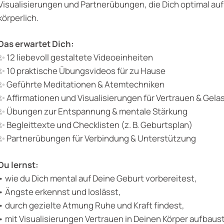
Visualisierungen und Partnerübungen, die Dich optimal au
körperlich.
Das erwartet Dich:
✨ 12 liebevoll gestaltete Videoeinheiten
✨ 10 praktische Übungsvideos für zu Hause
✨ Geführte Meditationen & Atemtechniken
✨ Affirmationen und Visualisierungen für Vertrauen & Gela
✨ Übungen zur Entspannung & mentale Stärkung
✨ Begleittexte und Checklisten (z. B. Geburtsplan)
✨ Partnerübungen für Verbindung & Unterstützung
Du lernst:
•⁠ ⁠wie du Dich mental auf Deine Geburt vorbereitest,
•⁠ ⁠Ängste erkennst und loslässt,
•⁠ ⁠durch gezielte Atmung Ruhe und Kraft findest,
•⁠ ⁠mit Visualisierungen Vertrauen in Deinen Körper aufbaust