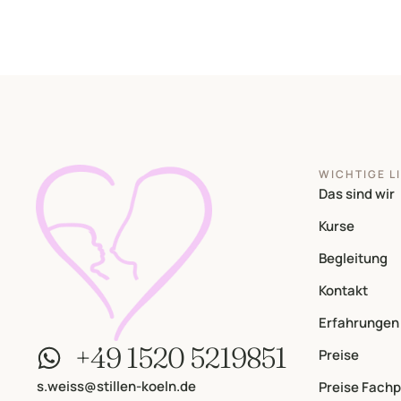
WICHTIGE L
Das sind wir
Kurse
Begleitung
Kontakt
Erfahrungen
+49 1520 5219851
Preise
s.weiss@stillen-koeln.de
Preise Fach