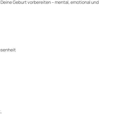
f Deine Geburt vorbereiten – mental, emotional und
ssenheit
,