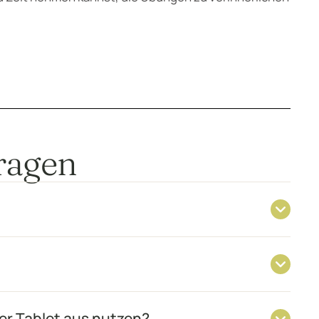
Fragen
er Tablet aus nutzen?