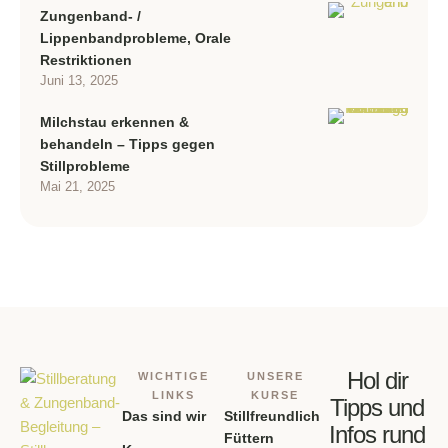
Zungenband- /
Lippenbandprobleme, Orale
Restriktionen
Juni 13, 2025
Milchstau erkennen &
behandeln – Tipps gegen
Stillprobleme
Mai 21, 2025
Hol dir
WICHTIGE
UNSERE
LINKS
KURSE
Tipps und
Das sind wir
Stillfreundlich
Infos rund
Füttern