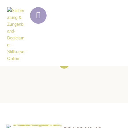
Schlagwort:
Stillen mit
Ibuporfen
RUND UMS STILLEN