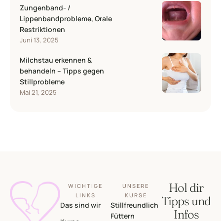
Zungenband- /
Lippenbandprobleme, Orale
Restriktionen
Juni 13, 2025
Milchstau erkennen &
behandeln – Tipps gegen
Stillprobleme
Mai 21, 2025
Hol dir
WICHTIGE
UNSERE
LINKS
KURSE
Tipps und
Das sind wir
Stillfreundlich
Infos
Füttern