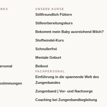
INKS
UNSERE KURSE
Stillfreundlich Füttern
Stillvorbereitungskurs
Bekommt mein Baby ausreichend Milch?
Stoffwindel-Kurs
Schnullerfrei
Mentale Geburt
ersonal
Beikost
FACHPERSONAL
Einführung in die spannende Welt des
Zungenbandes
bstimmungen
Zungenband | Vor- und Nachsorge
Coaching bei Zungenbandbegleitung