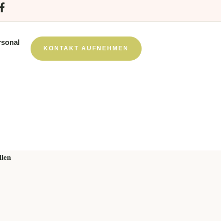
rsonal
KONTAKT AUFNEHMEN
s fördern
llen