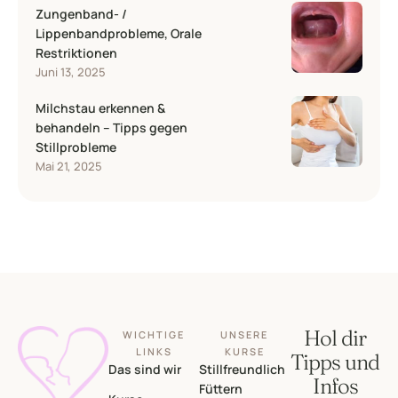
Zungenband- /
Lippenbandprobleme, Orale
Restriktionen
Juni 13, 2025
Milchstau erkennen &
behandeln – Tipps gegen
Stillprobleme
Mai 21, 2025
Hol dir
WICHTIGE
UNSERE
LINKS
KURSE
Tipps und
Das sind wir
Stillfreundlich
Infos
Füttern