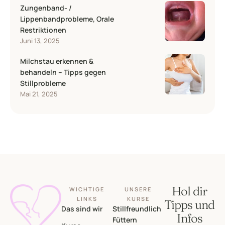
Zungenband- /
Lippenbandprobleme, Orale
Restriktionen
Juni 13, 2025
Milchstau erkennen &
behandeln – Tipps gegen
Stillprobleme
Mai 21, 2025
Hol dir
WICHTIGE
UNSERE
LINKS
KURSE
Tipps und
Das sind wir
Stillfreundlich
Infos
Füttern