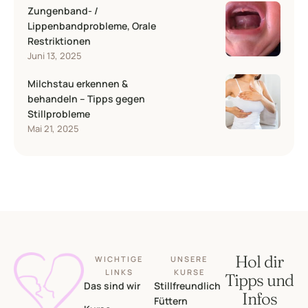
Zungenband- /
Lippenbandprobleme, Orale
Restriktionen
Juni 13, 2025
Milchstau erkennen &
behandeln – Tipps gegen
Stillprobleme
Mai 21, 2025
Hol dir
WICHTIGE
UNSERE
LINKS
KURSE
Tipps und
Das sind wir
Stillfreundlich
Infos
Füttern