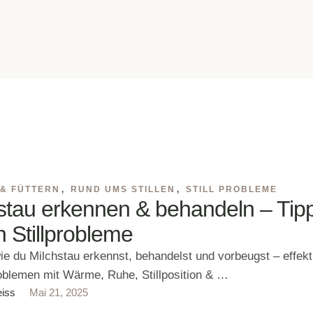
 & FÜTTERN
,
RUND UMS STILLEN
,
STILL PROBLEME
stau erkennen & behandeln – Tip
 Stillprobleme
ie du Milchstau erkennst, behandelst und vorbeugst – effekt
problemen mit Wärme, Ruhe, Stillposition & …
eiss
Mai 21, 2025