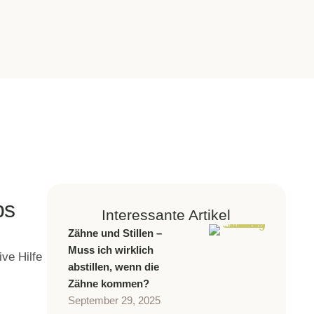
ps
Interessante Artikel
Zähne und Stillen –
Muss ich wirklich
ive Hilfe
abstillen, wenn die
Zähne kommen?
September 29, 2025