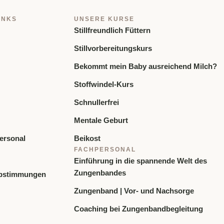
INKS
UNSERE KURSE
Stillfreundlich Füttern
Stillvorbereitungskurs
Bekommt mein Baby ausreichend Milch?
Stoffwindel-Kurs
Schnullerfrei
Mentale Geburt
ersonal
Beikost
FACHPERSONAL
Einführung in die spannende Welt des
Zungenbandes
bstimmungen
Zungenband | Vor- und Nachsorge
Coaching bei Zungenbandbegleitung