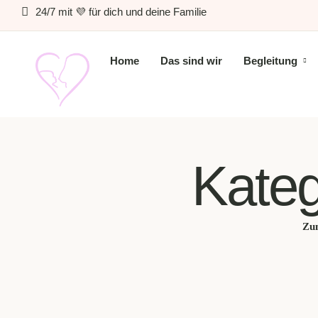
24/7 mit 💜 für dich und deine Familie
Home
Das sind wir
Begleitung
Kateg
Zu