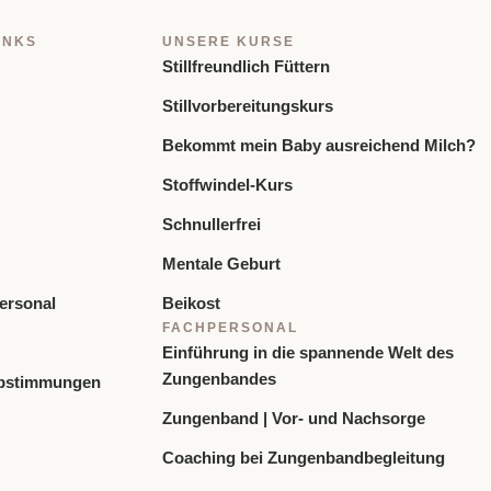
INKS
UNSERE KURSE
Stillfreundlich Füttern
Stillvorbereitungskurs
Bekommt mein Baby ausreichend Milch?
Stoffwindel-Kurs
Schnullerfrei
Mentale Geburt
ersonal
Beikost
FACHPERSONAL
Einführung in die spannende Welt des
Zungenbandes
bstimmungen
Zungenband | Vor- und Nachsorge
Coaching bei Zungenbandbegleitung